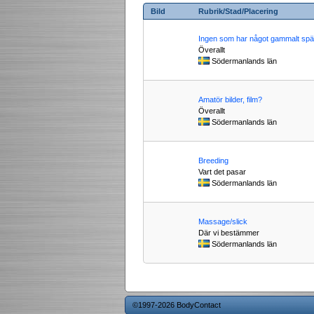
Bild
Rubrik/Stad/Placering
Ingen som har något gammalt sp
Överallt
Södermanlands län
Amatör bilder, film?
Överallt
Södermanlands län
Breeding
Vart det pasar
Södermanlands län
Massage/slick
Där vi bestämmer
Södermanlands län
©1997-2026 BodyContact