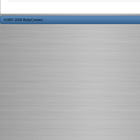
©1997-2026 BodyContact