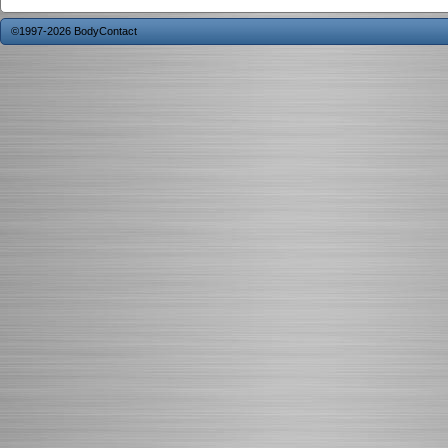
©1997-2026 BodyContact