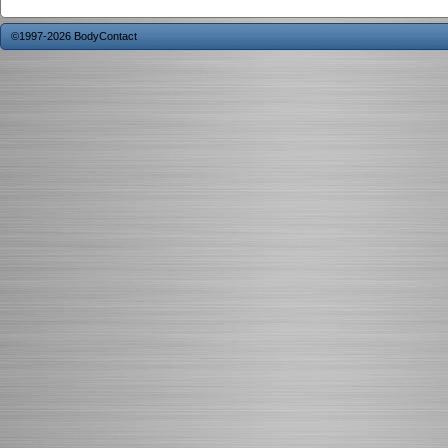
©1997-2026 BodyContact