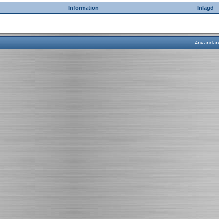
Information
Inlagd
Användarvi