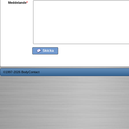
Meddelande
*
Skicka
©1997-2026 BodyContact