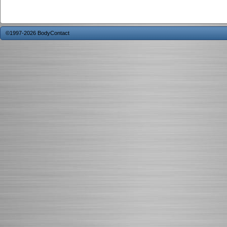
©1997-2026 BodyContact